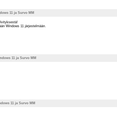
dows 11 ja Survo MM
lvityksestä!
tään Windows 11 järjestelmään.
indows 11 ja Survo MM
ndows 11 ja Survo MM